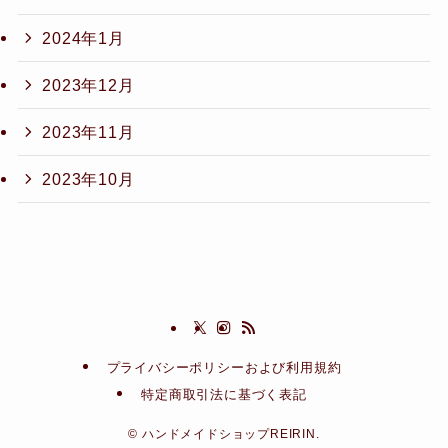
2024年1月
2023年12月
2023年11月
2023年10月
プライバシーポリシーおよび利用規約
特定商取引法に基づく表記
©
ハンドメイドショップREIRIN.