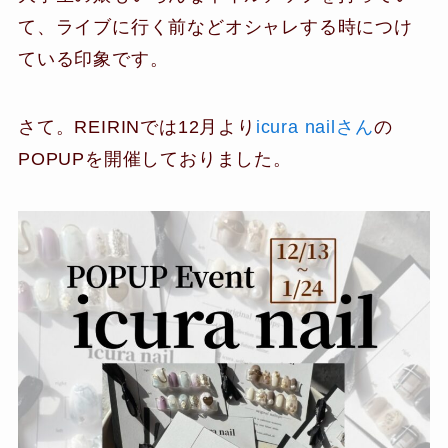
て、ライブに行く前などオシャレする時につけ
ている印象です。
さて。REIRINでは12月より
icura nailさん
の
POPUPを開催しておりました。