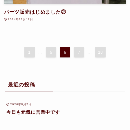
パーツ販売はじめました②
2024年11月17日
1
...
5
6
7
...
18
最近の投稿
2026年8月5日
今日も元気に営業中です